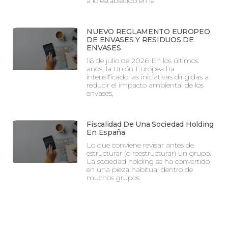
a lo establecido en la
NUEVO REGLAMENTO EUROPEO
DE ENVASES Y RESIDUOS DE
ENVASES
16 de julio de 2026 En los últimos
años, la Unión Europea ha
intensificado las iniciativas dirigidas a
reducir el impacto ambiental de los
envases,
Fiscalidad De Una Sociedad Holding
En España
Lo que conviene revisar antes de
estructurar (o reestructurar) un grupo.
La sociedad holding se ha convertido
en una pieza habitual dentro de
muchos grupos