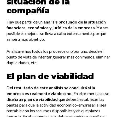
situación de la
compañía
Hay que partir de un
análisis profundo de la situación
financiera, económica y jurídica de la empresa.
Y a ser
posible es mejor si se lleva a cabo externamente, porque
así será más objetivo.
Analizaremos todos los procesos uno por uno, desde el
punto de vista de intentar generar más con menos, eliminar
duplicidades, etc.
El plan de viabilidad
Del resultado de este análisis se concluirá si la
empresa es realmente viable o no.
En el primer caso, se
diseña un
plan de viabilidad
que deberá establecer las
pautas para que la actividad económico-empresarial sea
rentable con los recursos disponibles y en qué plazos
lograrlo. En el segundo caso, debe procederse a realizar