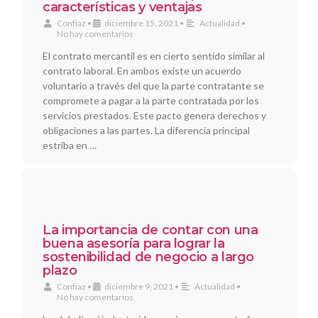
características y ventajas
Confiaz
•
diciembre 15, 2021
•
Actualidad
•
No hay comentarios
El contrato mercantil es en cierto sentido similar al
contrato laboral. En ambos existe un acuerdo
voluntario a través del que la parte contratante se
compromete a pagar a la parte contratada por los
servicios prestados. Este pacto genera derechos y
obligaciones a las partes. La diferencia principal
estriba en …
La importancia de contar con una
buena asesoría para lograr la
sostenibilidad de negocio a largo
plazo
Confiaz
•
diciembre 9, 2021
•
Actualidad
•
No hay comentarios