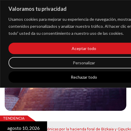
Valoramos tu privacidad
Extranet
Usamos cookies para mejorar su experiencia de navegación, mostra
contenidos personalizados y analizar nuestro tráfico. Al hacer clic 
todo” usted da su consentimiento a nuestro uso de las cookies.
Blog
Aceptar todo
Noticias
Personalizar
Rechazar todo
TENDENCIA
agosto 10, 2026
 de notificaciones electrónicas por la hacienda foral de Bizkaia y Gipuzkoa