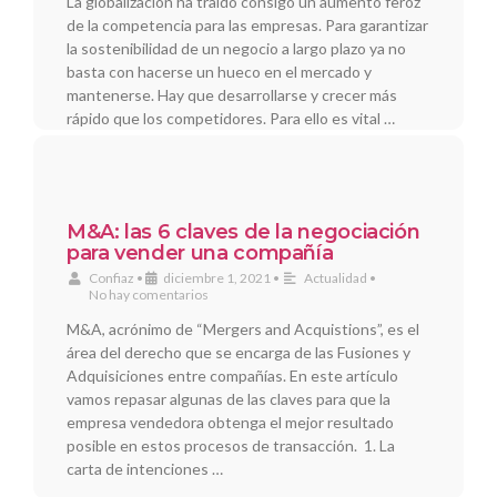
La globalización ha traído consigo un aumento feroz
de la competencia para las empresas. Para garantizar
la sostenibilidad de un negocio a largo plazo ya no
basta con hacerse un hueco en el mercado y
mantenerse. Hay que desarrollarse y crecer más
rápido que los competidores. Para ello es vital …
M&A: las 6 claves de la negociación
para vender una compañía
Confiaz
•
diciembre 1, 2021
•
Actualidad
•
No hay comentarios
M&A, acrónimo de “Mergers and Acquistions”, es el
área del derecho que se encarga de las Fusiones y
Adquisiciones entre compañías. En este artículo
vamos repasar algunas de las claves para que la
empresa vendedora obtenga el mejor resultado
posible en estos procesos de transacción. 1. La
carta de intenciones …