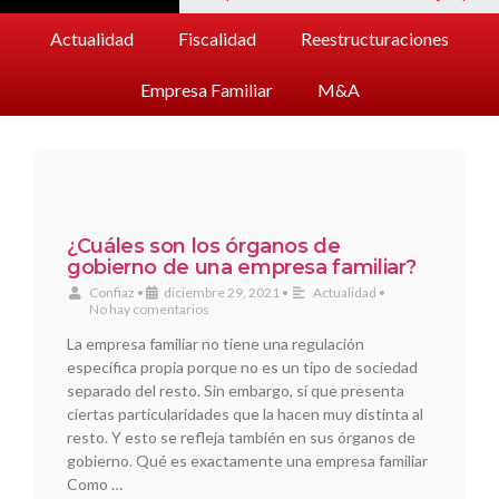
Actualidad
Fiscalidad
Reestructuraciones
Empresa Familiar
M&A
¿Cuáles son los órganos de
gobierno de una empresa familiar?
Confiaz
•
diciembre 29, 2021
•
Actualidad
•
No hay comentarios
La empresa familiar no tiene una regulación
específica propia porque no es un tipo de sociedad
separado del resto. Sin embargo, sí que presenta
ciertas particularidades que la hacen muy distinta al
resto. Y esto se refleja también en sus órganos de
gobierno. Qué es exactamente una empresa familiar
Como …