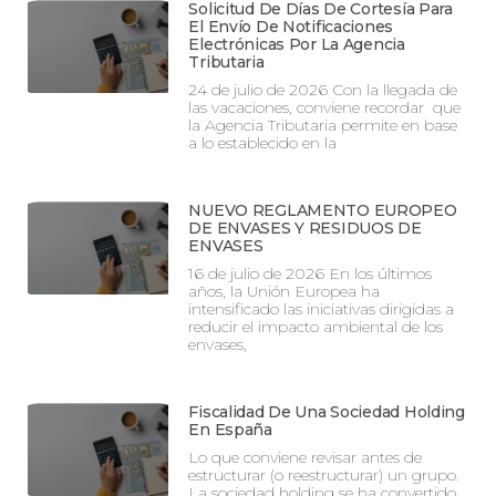
Solicitud De Días De Cortesía Para
El Envío De Notificaciones
Electrónicas Por La Agencia
Tributaria
24 de julio de 2026 Con la llegada de
las vacaciones, conviene recordar que
la Agencia Tributaria permite en base
a lo establecido en la
NUEVO REGLAMENTO EUROPEO
DE ENVASES Y RESIDUOS DE
ENVASES
16 de julio de 2026 En los últimos
años, la Unión Europea ha
intensificado las iniciativas dirigidas a
reducir el impacto ambiental de los
envases,
Fiscalidad De Una Sociedad Holding
En España
Lo que conviene revisar antes de
estructurar (o reestructurar) un grupo.
La sociedad holding se ha convertido