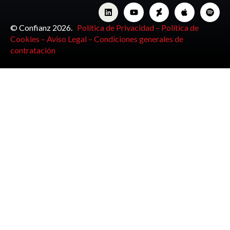
© Confianz 2026.
Política de Privacidad –
Política de
Cookies –
Aviso Legal –
Condiciones generales de
contratación