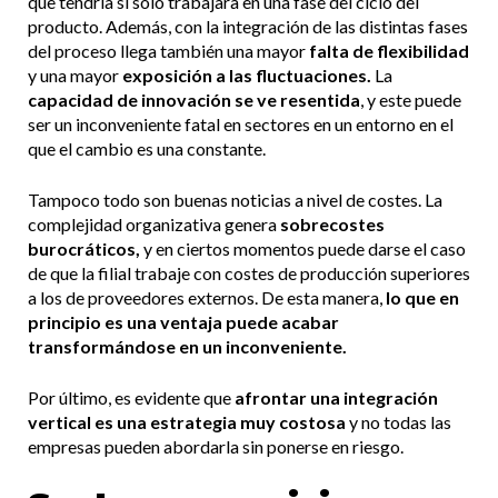
que tendría si solo trabajara en una fase del ciclo del
producto. Además, con la integración de las distintas fases
del proceso llega también una mayor
falta de flexibilidad
y una mayor
exposición a las fluctuaciones.
La
capacidad de innovación se ve resentida
, y este puede
ser un inconveniente fatal en sectores en un entorno en el
que el cambio es una constante.
Tampoco todo son buenas noticias a nivel de costes. La
complejidad organizativa genera
sobrecostes
burocráticos,
y en ciertos momentos puede darse el caso
de que la filial trabaje con costes de producción superiores
a los de proveedores externos. De esta manera,
lo que en
principio es una ventaja puede acabar
transformándose en un inconveniente.
Por último, es evidente que
afrontar una integración
vertical es una estrategia muy costosa
y no todas las
empresas pueden abordarla sin ponerse en riesgo.