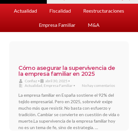
Actualidad
Fiscalidad
Reestructuraciones
Empresa Familiar
M&A
Cómo asegurar la supervivencia de
la empresa familiar en 2025
Confiaz
•
abril 30, 2025
•
Actualidad
,
Empresa Familiar
•
No hay comentarios
La empresa familiar en España sostiene el 92% del
tejido empresarial​. Pero en 2025, sobrevivir exige
mucho más que resistir. No basta con esfuerzo y
tradición. Cambiar se convierte en cuestión de vida o
muerte.La supervivencia de la empresa familiar hoy
no es un tema de fe, sino de estrategia. …