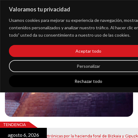
Valoramos tu privacidad
Extranet
Usamos cookies para mejorar su experiencia de navegación, mostra
contenidos personalizados y analizar nuestro tráfico. Al hacer clic 
todo” usted da su consentimiento a nuestro uso de las cookies.
Blog
Aceptar todo
Noticias
Personalizar
Rechazar todo
TENDENCIA
agosto 6, 2026
ío de notificaciones electrónicas por la hacienda foral de Bizkaia y Gipuzkoa