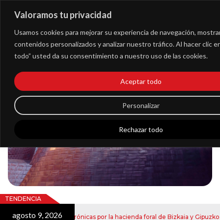
Valoramos tu privacidad
Extranet
Usamos cookies para mejorar su experiencia de navegación, mostra
contenidos personalizados y analizar nuestro tráfico. Al hacer clic 
todo” usted da su consentimiento a nuestro uso de las cookies.
Blog
Aceptar todo
Noticias
Personalizar
Rechazar todo
TENDENCIA
agosto 9, 2026
 de notificaciones electrónicas por la hacienda foral de Bizkaia y Gipuzkoa