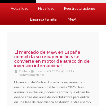
Actualidad
Fiscalidad
Reestructuraciones
Empresa Familiar
M&A
El mercado de M&A en España
consolida su recuperación y se
convierte en motor de atracción de
inversión internacional
Confiaz
•
noviembre 5, 2025
•
M&A
•
No hay comentarios
El mercado de M&A en España ha experimentado
una transformación notable durante 2025. Tras
analizar la evolución, podemos afirmar que el país ha
dejado atrás dos años de incertidumbre para entrar
en una fase de crecimiento sostenido. Entre enero y