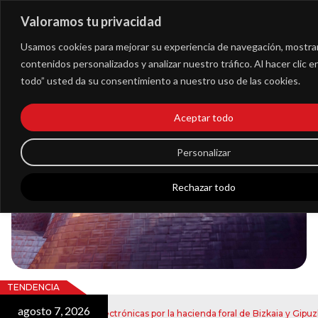
Valoramos tu privacidad
Extranet
Usamos cookies para mejorar su experiencia de navegación, mostra
contenidos personalizados y analizar nuestro tráfico. Al hacer clic 
todo” usted da su consentimiento a nuestro uso de las cookies.
Blog
Aceptar todo
Noticias
Personalizar
Rechazar todo
TENDENCIA
agosto 7, 2026
ío de notificaciones electrónicas por la hacienda foral de Bizkaia y Gipuzko