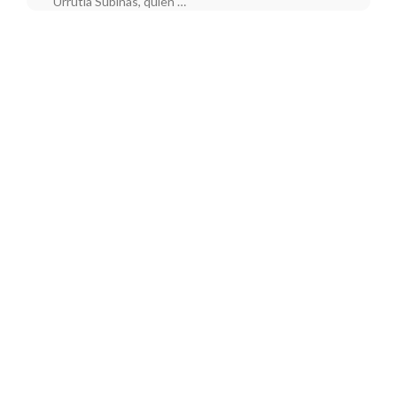
Urrutia Subinas, quien …