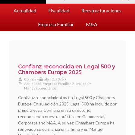
Actualidad
Fiscalidad
Reestructuraciones
Empresa Familiar
M&A
Confianz reconocida en Legal 500 y
Chambers Europe 2025
Confiaz
•
abril 2, 2025
•
Actualidad
,
Empresa Familiar
,
Fiscalidad
•
No hay comentarios
Confianz reconocimientos en Legal 500 y Chambers
Europe. En su edición 2025, Legal 500 ha incluido por
primera vez a Confianz en su directorio,
reconociendo nuestra práctica en Commercial,
Corporate and M&A. A su vez, Chambers Europe ha
renovado su confianza en la firma y en Manuel