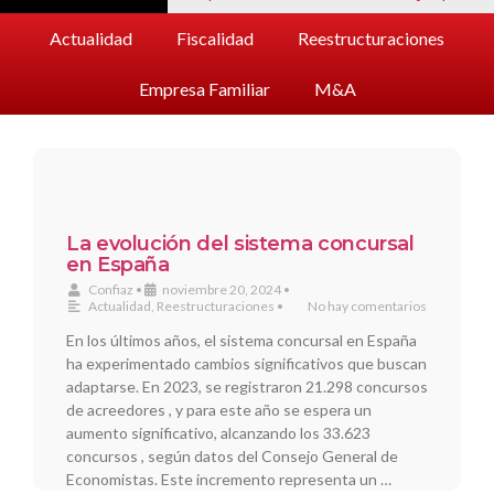
Actualidad
Fiscalidad
Reestructuraciones
Empresa Familiar
M&A
La evolución del sistema concursal
en España
Confiaz
•
noviembre 20, 2024
•
Actualidad
,
Reestructuraciones
•
No hay comentarios
En los últimos años, el sistema concursal en España
ha experimentado cambios significativos que buscan
adaptarse. En 2023, se registraron 21.298 concursos
de acreedores , y para este año se espera un
aumento significativo, alcanzando los 33.623
concursos , según datos del Consejo General de
Economistas. Este incremento representa un …