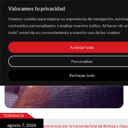
Valoramos tu privacidad
Extranet
Usamos cookies para mejorar su experiencia de navegación, mostra
contenidos personalizados y analizar nuestro tráfico. Al hacer clic 
todo” usted da su consentimiento a nuestro uso de las cookies.
Blog
Aceptar todo
Noticias
Personalizar
Rechazar todo
TENDENCIA
agosto 7, 2026
vío de notificaciones electrónicas por la hacienda foral de Bizkaia y Gipuzk