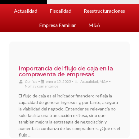
Actualidad
Fiscalidad
Reestructuraciones
Empresa Familiar
M&A
Importancia del flujo de caja en la
compraventa de empresas
Confiaz
•
enero 15, 2025
•
Actualidad
,
M&A
•
No hay comentarios
El flujo de caja es el indicador financiero refleja la
capacidad de generar ingresos y, por tanto, asegura
la viabilidad del negocio. Entender su relevancia no
solo facilita una transacción exitosa, sino que
también mejora la estrategia de negociación y
aumenta la confianza de los compradores. ¿Qué es el
flujo …