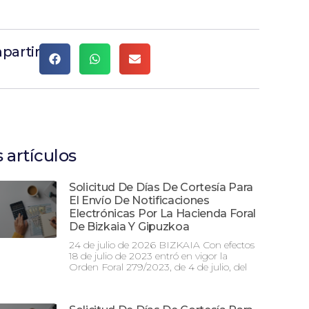
partir
 artículos
Solicitud De Días De Cortesía Para
El Envío De Notificaciones
Electrónicas Por La Hacienda Foral
De Bizkaia Y Gipuzkoa
24 de julio de 2026 BIZKAIA Con efectos
18 de julio de 2023 entró en vigor la
Orden Foral 279/2023, de 4 de julio, del