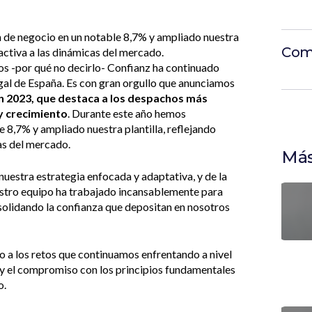
de negocio en un notable 8,7% y ampliado nuestra
Com
activa a las dinámicas del mercado.
s -por qué no decirlo- Confianz ha continuado
gal de España. Es con gran orgullo que anunciamos
n 2023, que destaca a los despachos más
y crecimiento
. Durante este año hemos
8,7% y ampliado nuestra plantilla, reflejando
as del mercado.
Más
 nuestra estrategia enfocada y adaptativa, y de la
estro equipo ha trabajado incansablemente para
nsolidando la confianza que depositan en nosotros
o a los retos que continuamos enfrentando a nivel
a y el compromiso con los principios fundamentales
o.