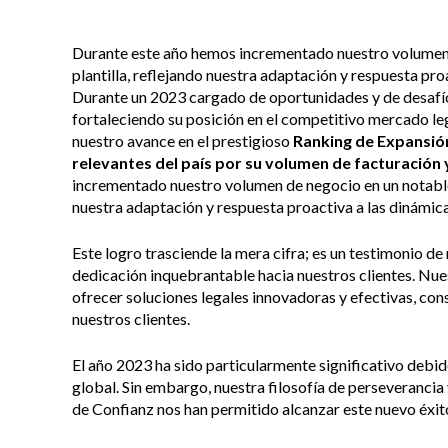
Durante este año hemos incrementado nuestro volumen 
plantilla, reflejando nuestra adaptación y respuesta pro
Durante un 2023 cargado de oportunidades y de desafío
fortaleciendo su posición en el competitivo mercado le
nuestro avance en el prestigioso
Ranking de Expansió
relevantes del país por su volumen de facturación 
incrementado nuestro volumen de negocio en un notable 
nuestra adaptación y respuesta proactiva a las dinámic
Este logro trasciende la mera cifra; es un testimonio de
dedicación inquebrantable hacia nuestros clientes. Nu
ofrecer soluciones legales innovadoras y efectivas, co
nuestros clientes.
El año 2023 ha sido particularmente significativo debid
global. Sin embargo, nuestra filosofía de perseveranci
de Confianz nos han permitido alcanzar este nuevo éxit