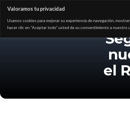
Valoramos tu privacidad
Asesoría
Consultorí
Usamos cookies para mejorar su experiencia de navegación, mostrarle
hacer clic en “Aceptar todo” usted da su consentimiento a nuestro u
Se
nu
el 