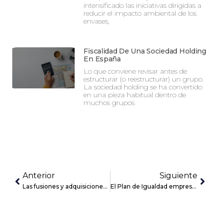
intensificado las iniciativas dirigidas a
reducir el impacto ambiental de los
envases,
Fiscalidad De Una Sociedad Holding
En España
Lo que conviene revisar antes de
estructurar (o reestructurar) un grupo.
La sociedad holding se ha convertido
en una pieza habitual dentro de
muchos grupos
Anterior
Siguiente
Las fusiones y adquisiciones inmobiliarias crecen un 65% en España
El Plan de Igualdad empresarial: cuándo y cómo elaborarlo