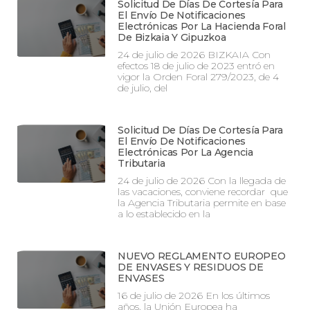
Solicitud De Días De Cortesía Para
El Envío De Notificaciones
Electrónicas Por La Hacienda Foral
De Bizkaia Y Gipuzkoa
24 de julio de 2026 BIZKAIA Con
efectos 18 de julio de 2023 entró en
vigor la Orden Foral 279/2023, de 4
de julio, del
Solicitud De Días De Cortesía Para
El Envío De Notificaciones
Electrónicas Por La Agencia
Tributaria
24 de julio de 2026 Con la llegada de
las vacaciones, conviene recordar que
la Agencia Tributaria permite en base
a lo establecido en la
NUEVO REGLAMENTO EUROPEO
DE ENVASES Y RESIDUOS DE
ENVASES
16 de julio de 2026 En los últimos
años, la Unión Europea ha