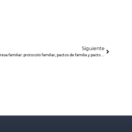
Siguiente
Cómo ordenar la sucesión en la empresa familiar: protocolo familiar, pactos de familia y pacto sucesorio