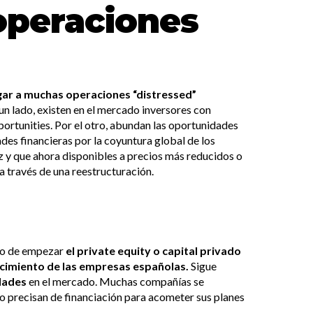
 operaciones
ugar a muchas operaciones “distressed”
un lado, existen en el mercado inversores con
portunities. Por el otro, abundan las oportunidades
des financieras por la coyuntura global de los
z y que ahora disponibles a precios más reducidos o
 a través de una reestructuración.
nto de empezar
el private equity o capital privado
recimiento de las empresas españolas.
Sigue
dades
en el mercado. Muchas compañías se
 o precisan de financiación para acometer sus planes