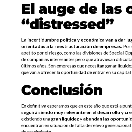
El auge de las
“distressed”
La incertidumbre política y económica van a dar l
orientadas a la reestructuración de empresas.
Por 
apetito por el riesgo, como las divisiones de Special Op
de compañías interesantes pero que atraviesan dificulta
últimos años. Son empresas que necesitan ganar liquide
que van a ofrecer la oportunidad de entrar en su capital
Conclusión
En definitiva esperamos que en este año que está a pu
seguirá siendo muy relevante en el desarrollo y c
existiendo una
gran liquidez
y
abundan las oportuni
encuentran en situación de falta de relevo generacional
de crecimiento.