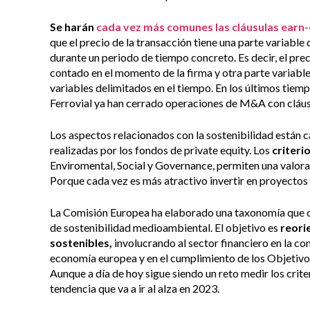
Se harán
cada vez más comunes las cláusulas earn
que el precio de la transacción tiene una parte variab
durante un periodo de tiempo concreto. Es decir, el pre
contado en el momento de la firma y otra parte variable 
variables delimitados en el tiempo. En los últimos tie
Ferrovial ya han cerrado operaciones de M&A con cláus
Los aspectos relacionados con la sostenibilidad están 
realizadas por los fondos de private equity. Los
criteri
Enviromental, Social y Governance, permiten una valora
Porque cada vez es más atractivo invertir en proyectos
La Comisión Europea ha elaborado una taxonomía que cl
de sostenibilidad medioambiental. El objetivo es
reorie
sostenibles,
involucrando al sector financiero en la c
economía europea y en el cumplimiento de los Objetivo
Aunque a día de hoy sigue siendo un reto medir los criter
tendencia que va a ir al alza en 2023.