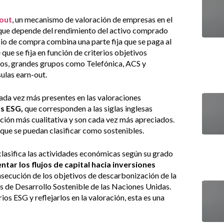
-out
, un mecanismo de valoración de empresas en el
le que depende del rendimiento del activo comprado
cio de compra combina una parte fija que se paga al
que se fija en función de criterios objetivos
mpos, grandes grupos como Telefónica, ACS y
ulas earn-out.
cada vez más presentes en las valoraciones
os ESG,
que corresponden a las siglas inglesas
ción más cualitativa y son cada vez más apreciados.
 que se puedan clasificar como sostenibles.
asifica las actividades económicas según su grado
ntar los flujos de capital hacia inversiones
onsecución de los objetivos de descarbonización de la
s de Desarrollo Sostenible de las Naciones Unidas.
ios ESG y reflejarlos en la valoración, esta es una