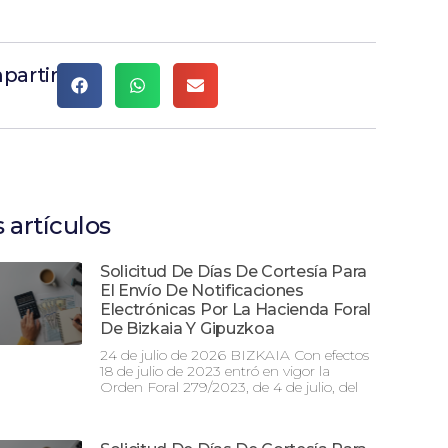
partir
 artículos
Solicitud De Días De Cortesía Para
El Envío De Notificaciones
Electrónicas Por La Hacienda Foral
De Bizkaia Y Gipuzkoa
24 de julio de 2026 BIZKAIA Con efectos
18 de julio de 2023 entró en vigor la
Orden Foral 279/2023, de 4 de julio, del