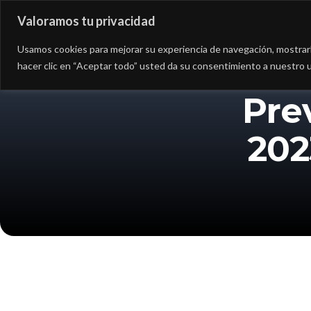
Valoramos tu privacidad
Asesoría
Consultorí
Usamos cookies para mejorar su experiencia de navegación, mostrarle
hacer clic en “Aceptar todo” usted da su consentimiento a nuestro u
Pre
202