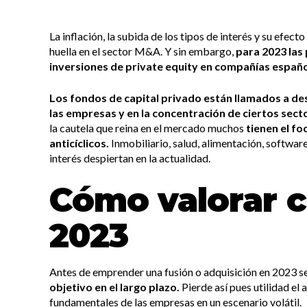
La inflación, la subida de los tipos de interés y su efec
huella en el sector M&A. Y sin embargo,
para 2023 las
inversiones de private equity en compañías españo
Los fondos de capital privado están llamados a de
las empresas y en la concentración de ciertos sect
la cautela que reina en el mercado muchos
tienen el f
anticíclicos.
Inmobiliario, salud, alimentación, softwa
interés despiertan en la actualidad.
Cómo valorar 
2023
Antes de emprender una fusión o adquisición en 2023 
objetivo en el largo plazo.
Pierde así pues utilidad el a
fundamentales de las empresas en un escenario volátil.