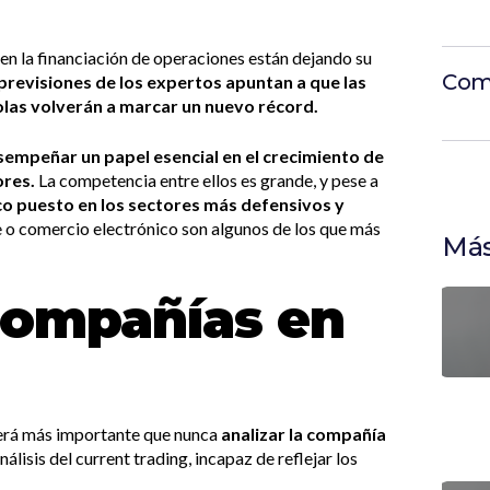
to en la financiación de operaciones están dejando su
Com
 previsiones de los expertos apuntan a que las
las volverán a marcar un nuevo récord.
sempeñar un papel esencial en el crecimiento de
ores.
La competencia entre ellos es grande, y pese a
oco puesto en los sectores más defensivos y
re o comercio electrónico son algunos de los que más
Más
compañías en
será más importante que nunca
analizar la compañía
nálisis del current trading, incapaz de reflejar los