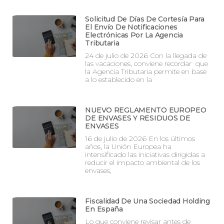
Solicitud De Días De Cortesía Para
El Envío De Notificaciones
Electrónicas Por La Agencia
Tributaria
24 de julio de 2026 Con la llegada de
las vacaciones, conviene recordar que
la Agencia Tributaria permite en base
a lo establecido en la
NUEVO REGLAMENTO EUROPEO
DE ENVASES Y RESIDUOS DE
ENVASES
16 de julio de 2026 En los últimos
años, la Unión Europea ha
intensificado las iniciativas dirigidas a
reducir el impacto ambiental de los
envases,
Fiscalidad De Una Sociedad Holding
En España
Lo que conviene revisar antes de