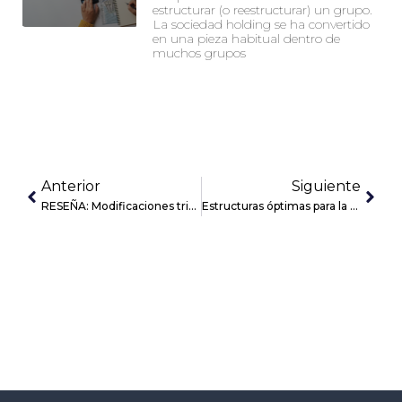
estructurar (o reestructurar) un grupo.
La sociedad holding se ha convertido
en una pieza habitual dentro de
muchos grupos
Anterior
Siguiente
RESEÑA: Modificaciones tributarias introducidas en 2022 en el Territorio Histórico de Bizkaia
Estructuras óptimas para la protección patrimonial, la separación de riesgos y la gestión del excedente