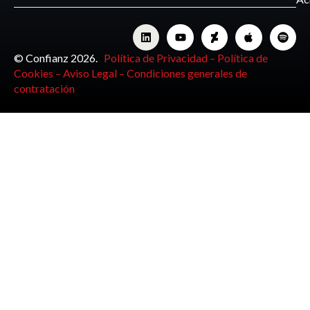
© Confianz 2026.
Política de Privacidad –
Política de
Cookies –
Aviso Legal –
Condiciones generales de
contratación