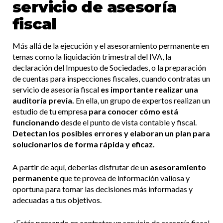
servicio de asesoría
fiscal
Más allá de la ejecución y el asesoramiento permanente en
temas como la liquidación trimestral del IVA, la
declaración del Impuesto de Sociedades, o la preparación
de cuentas para inspecciones fiscales, cuando contratas un
servicio de asesoría fiscal
es importante realizar una
auditoría previa.
En ella, un grupo de expertos realizan un
estudio de tu empresa
para conocer cómo está
funcionando
desde el punto de vista contable y fiscal.
D
etectan los posibles errores y elaboran un plan para
solucionarlos de forma rápida y eficaz.
A partir de aquí, deberías disfrutar de un
asesoramiento
permanente
que te provea de información valiosa y
oportuna para tomar las decisiones más informadas y
adecuadas a tus objetivos.
¿Estás pensando en contratar un servicio de asesoría fiscal