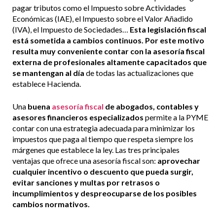
pagar tributos como el Impuesto sobre Actividades
Económicas (IAE), el Impuesto sobre el Valor Añadido
(IVA), el Impuesto de Sociedades…
Esta legislación fiscal
está sometida a cambios continuos. Por este motivo
resulta muy conveniente contar con la asesoría fiscal
externa de profesionales altamente capacitados que
se mantengan al día
de todas las actualizaciones que
establece Hacienda.
Una
buena
asesoría fiscal
de abogados, contables y
asesores financieros especializados
permite a la PYME
contar con una estrategia adecuada para minimizar los
impuestos que paga al tiempo que respeta siempre los
márgenes que establece la ley. Las tres principales
ventajas que ofrece una asesoría fiscal son:
a
provechar
cualquier incentivo o descuento que pueda surgir,
e
vitar sanciones y multas por retrasos o
incumplimientos y d
espreocuparse de los posibles
cambios normativos.