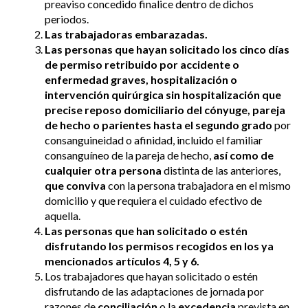
preaviso concedido finalice dentro de dichos
periodos.
Las trabajadoras embarazadas.
Las personas que hayan solicitado los cinco días
de permiso retribuido por accidente o
enfermedad graves, hospitalización o
intervención quirúrgica sin hospitalización que
precise reposo domiciliario del cónyuge, pareja
de hecho o parientes hasta el segundo grado
por
consanguineidad o afinidad, incluido el familiar
consanguíneo de la pareja de hecho,
así como de
cualquier otra persona
distinta de las anteriores,
que conviva
con la persona trabajadora en el mismo
domicilio y que requiera el cuidado efectivo de
aquella.
Las personas que han solicitado o estén
disfrutando los permisos recogidos en los ya
mencionados artículos 4, 5 y 6.
Los trabajadores que hayan solicitado o estén
disfrutando de las adaptaciones de jornada por
razones de
conciliación
o la
excedencia
prevista en