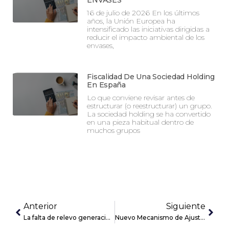
ENVASES
16 de julio de 2026 En los últimos
años, la Unión Europea ha
intensificado las iniciativas dirigidas a
reducir el impacto ambiental de los
envases,
Fiscalidad De Una Sociedad Holding
En España
Lo que conviene revisar antes de
estructurar (o reestructurar) un grupo.
La sociedad holding se ha convertido
en una pieza habitual dentro de
muchos grupos
Anterior
Siguiente
La falta de relevo generacional impulsa el M&A entre las empresas familiares
Nuevo Mecanismo de Ajuste en Frontera por Carbono (MAFC) para los importadores de la UE