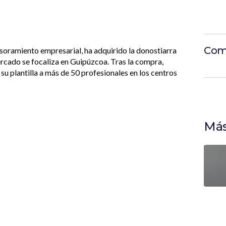
Com
esoramiento empresarial, ha adquirido la donostiarra
rcado se focaliza en Guipúzcoa. Tras la compra,
su plantilla a más de 50 profesionales en los centros
Más