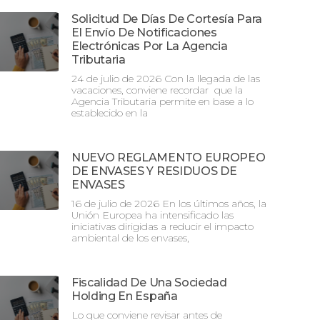
Solicitud De Días De Cortesía Para
El Envío De Notificaciones
Electrónicas Por La Agencia
Tributaria
24 de julio de 2026 Con la llegada de las
vacaciones, conviene recordar que la
Agencia Tributaria permite en base a lo
establecido en la
NUEVO REGLAMENTO EUROPEO
DE ENVASES Y RESIDUOS DE
ENVASES
16 de julio de 2026 En los últimos años, la
Unión Europea ha intensificado las
iniciativas dirigidas a reducir el impacto
ambiental de los envases,
Fiscalidad De Una Sociedad
Holding En España
Lo que conviene revisar antes de