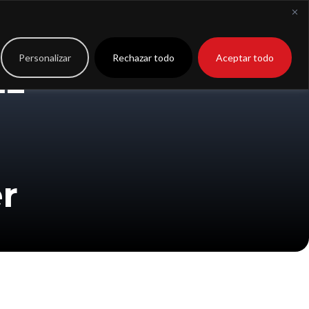
to
Extranet
Personalizar
Rechazar todo
Aceptar todo
nz
r