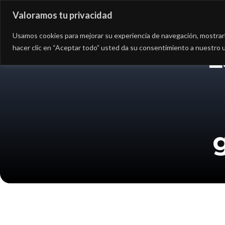
Valoramos tu privacidad
Asesoría
Consultorí
Usamos cookies para mejorar su experiencia de navegación, mostrarle
hacer clic en “Aceptar todo” usted da su consentimiento a nuestro u
L