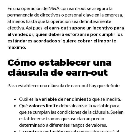
En una operación de M&A con earn-out se asegura la
permanencia de directivos o personal clave en la empresa,
al menos hasta que la operación sea definitivamente
efectiva. Así pues,
el earn-out supone un incentivo para
el vendedor, quien deberá esforzarse por cumplir los
estándares acordados si quiere cobrar el importe
máximo.
Cómo establecer una
cláusula de earn-out
Para establecer una cláusula de earn-out hay que definir:
Cuál es la
variable de rendimiento
que se medirá.
Qué
valores límite
debe alcanzar la variable para
que se cumplan las condiciones de la cláusula. Suelen
establecerse tramos que asocian un precio
determinado a diferentes rangos de valores.
La
contraprestación
que el comprador pagará al