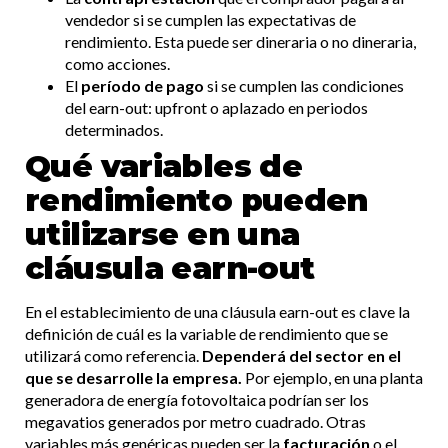
vendedor si se cumplen las expectativas de
rendimiento. Esta puede ser dineraria o no dineraria,
como acciones.
El
período de pago
si se cumplen las condiciones
del earn-out: upfront o aplazado en periodos
determinados.
Qué variables de
rendimiento pueden
utilizarse en una
cláusula earn-out
En el establecimiento de una cláusula earn-out es clave la
definición de cuál es la variable de rendimiento que se
utilizará como referencia.
Dependerá del sector en el
que se desarrolle la empresa.
Por ejemplo, en una planta
generadora de energía fotovoltaica podrían ser los
megavatios generados por metro cuadrado. Otras
variables más genéricas pueden ser la
facturación
o el