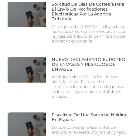
Solicitud De Días De Cortesía Para
El Envío De Notificaciones
Electrónicas Por La Agencia
Tributaria
24 de julio de 2026 Con la llegada de
las vacaciones, conviene recordar que
la Agencia Tributaria permite en base
a lo establecido en la
NUEVO REGLAMENTO EUROPEO
DE ENVASES Y RESIDUOS DE
ENVASES
16 de julio de 2026 En los últimos
años, la Unión Europea ha
intensificado las iniciativas dirigidas a
reducir el impacto ambiental de los
envases,
Fiscalidad De Una Sociedad Holding
En España
Lo que conviene revisar antes de
estructurar (o reestructurar) un grupo.