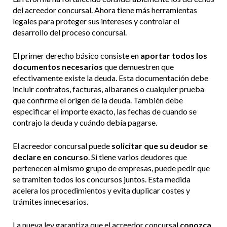
del acreedor concursal. Ahora tiene más herramientas
legales para proteger sus intereses y controlar el
desarrollo del proceso concursal.
El primer derecho básico consiste en
aportar todos los
documentos necesarios
que demuestren que
efectivamente existe la deuda. Esta documentación debe
incluir contratos, facturas, albaranes o cualquier prueba
que confirme el origen de la deuda. También debe
especificar el importe exacto, las fechas de cuando se
contrajo la deuda y cuándo debía pagarse.
El acreedor concursal puede
solicitar que su deudor se
declare en concurso
. Si tiene varios deudores que
pertenecen al mismo grupo de empresas, puede pedir que
se tramiten todos los concursos juntos. Esta medida
acelera los procedimientos y evita duplicar costes y
trámites innecesarios.
La nueva ley garantiza que el acreedor concursal
conozca