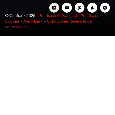
© Confianz 2026.
Política de Privacidad –
Política de
Cookies –
Aviso Legal –
Condiciones generales de
contratación