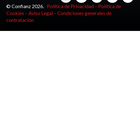
© Confianz 2026.
Política de Privacidad –
Política de
Cookies –
Aviso Legal –
Condiciones generales de
contratación