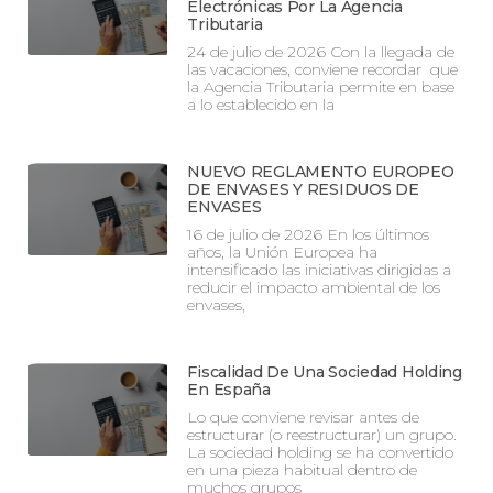
Electrónicas Por La Agencia
Tributaria
24 de julio de 2026 Con la llegada de
las vacaciones, conviene recordar que
la Agencia Tributaria permite en base
a lo establecido en la
NUEVO REGLAMENTO EUROPEO
DE ENVASES Y RESIDUOS DE
ENVASES
16 de julio de 2026 En los últimos
años, la Unión Europea ha
intensificado las iniciativas dirigidas a
reducir el impacto ambiental de los
envases,
Fiscalidad De Una Sociedad Holding
En España
Lo que conviene revisar antes de
estructurar (o reestructurar) un grupo.
La sociedad holding se ha convertido
en una pieza habitual dentro de
muchos grupos