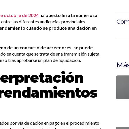
de octubre de 2024
ha puesto fin a la numerosa
Com
 entre las diferentes audiencias provinciales
rrendamiento cuando se produce una dación en
 seno de un concurso de acreedores, se puede
do en cuenta que se trata de una transmisión sujeta
urso tras aprobarse un plan de liquidación.
Más
terpretación
rrendamientos
cados por vía de dación en pago en el procedimiento