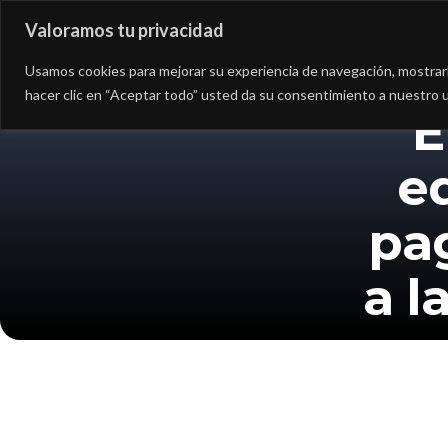
Valoramos tu privacidad
Asesoría
Consultorí
Usamos cookies para mejorar su experiencia de navegación, mostrarle
hacer clic en “Aceptar todo” usted da su consentimiento a nuestro u
E
e
pa
a l