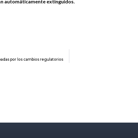
rán automáticamente extinguidos.
adas por los cambios regulatorios