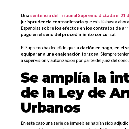
Una
sentencia del Tribunal Supremo dictada el 21 
jurisprudencia contradictoria
que existía hasta ahora
Españolas
sobre los efectos en los contratos de a
pago en el seno del procedimiento concursal.
El Supremo ha decidido que
la dación en pago, en el
equiparar a una enajenación forzosa.
Siempre tenien
a supervisión y autorización por parte del juez del conc
Se amplía la in
de la Ley de A
Urbanos
En este caso una serie de inmuebles habían sido adjudi