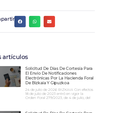
partir
 artículos
Solicitud De Días De Cortesía Para
El Envío De Notificaciones
Electrónicas Por La Hacienda Foral
De Bizkaia Y Gipuzkoa
24 de julio de 2026 BIZKAIA Con efectos
18 de julio de 2023 entró en vigor la
Orden Foral 279/2023, de 4 de julio, del