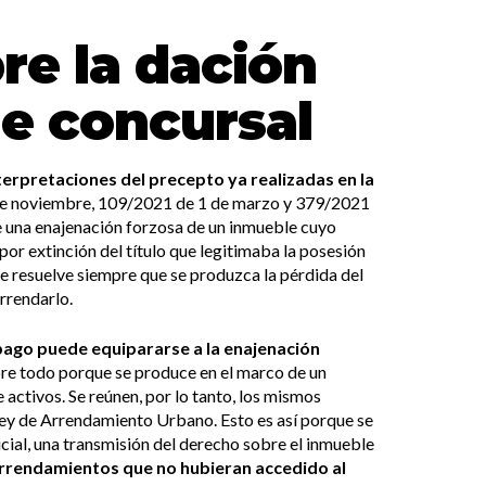
re la dación
de concursal
terpretaciones del precepto ya realizadas en la
e noviembre, 109/2021 de 1 de marzo y 379/2021
ce una enajenación forzosa de un inmueble cuyo
por extinción del título que legitimaba la posesión
se resuelve siempre que se produzca la pérdida del
rrendarlo.
 pago puede equipararse a la enajenación
re todo porque se produce en el marco de un
 activos. Se reúnen, por lo tanto, los mismos
a Ley de Arrendamiento Urbano. Esto es así porque se
icial, una transmisión del derecho sobre el inmueble
rrendamientos que no hubieran accedido al