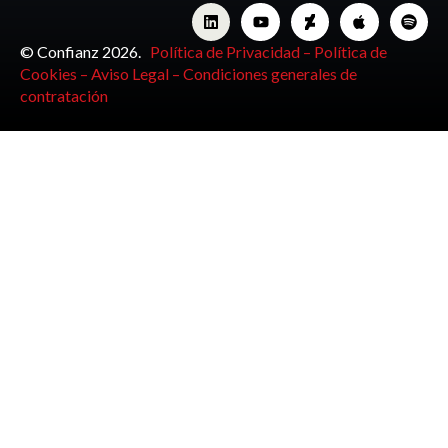
© Confianz 2026.
Política de Privacidad –
Política de
Cookies –
Aviso Legal –
Condiciones generales de
contratación