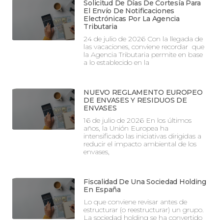
Solicitud De Días De Cortesía Para
El Envío De Notificaciones
Electrónicas Por La Agencia
Tributaria
24 de julio de 2026 Con la llegada de
las vacaciones, conviene recordar que
la Agencia Tributaria permite en base
a lo establecido en la
NUEVO REGLAMENTO EUROPEO
DE ENVASES Y RESIDUOS DE
ENVASES
16 de julio de 2026 En los últimos
años, la Unión Europea ha
intensificado las iniciativas dirigidas a
reducir el impacto ambiental de los
envases,
Fiscalidad De Una Sociedad Holding
En España
Lo que conviene revisar antes de
estructurar (o reestructurar) un grupo.
La sociedad holding se ha convertido