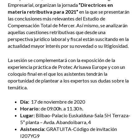
Empresarial, organizan la jornada
”Directrices en
materia retributiva para 2021”
en la que se presentarán
las conclusiones más relevantes del Estudio de
Compensación Total de Mercer. Así mismo, se analizarán
aquellas cuestiones retributivas que desde una
perspectiva jurídico laboral y fiscal están suscitando en la
actualidad mayor interés por su novedad o su litigiosidad.
La sesión se complementará con la exposición de la
experiencia práctica de Protec Arisawa Europe y con un
coloquio final en el que los asistentes tendrán la
oportunidad de plantear a los expertos sus dudas sobre la
temática.
Día:
17 de noviembre de 2020
Horario:
de 09.00h. a 11.30 h.
Lugar:
Bilbao-Palacio Euskalduna-Sala 5H Terraza-
5ª planta – Avda. Abandoibarra, 4
Asistencia:
GRATUITA-Código de invitación
I207YG9