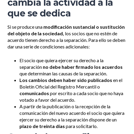
cambia la actividad a la
que se dedica
Si se produce una
modificación sustancial o sustitución
del objeto de la sociedad,
los socios que no estén de
acuerdo tienen derecho a la separación. Para ello se deben
dar una serie de condiciones adicionales:
El socio que quiera ejercer su derecho a la
separación
no debe haber firmado los acuerdos
que determinan las causas de la separación.
Los cambios deben haber sido publicados
en el
Boletín Oficial del Registro Mercantil o
comunicados
por escrito a cada socio que no haya
votado a favor del acuerdo.
A partir de la publicación o la recepción de la
comunicación del nuevo acuerdo el socio que quiera
ejercer su derecho a la separación dispone de un
plazo de treinta días
para solicitarlo.