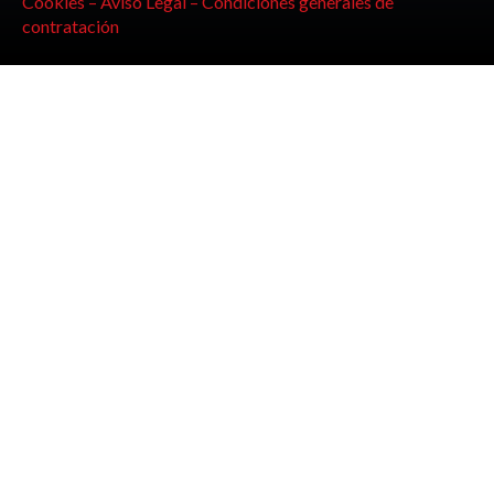
Cookies –
Aviso Legal –
Condiciones generales de
contratación