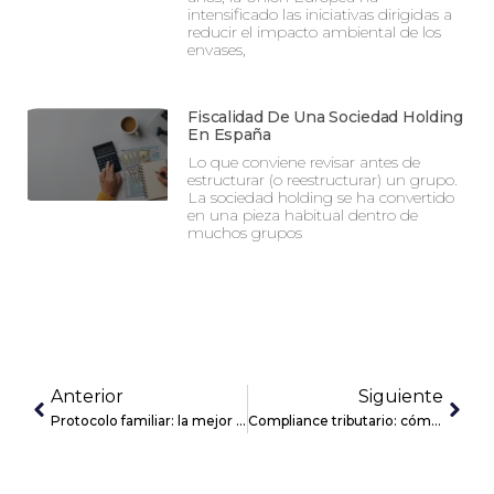
intensificado las iniciativas dirigidas a
reducir el impacto ambiental de los
envases,
Fiscalidad De Una Sociedad Holding
En España
Lo que conviene revisar antes de
estructurar (o reestructurar) un grupo.
La sociedad holding se ha convertido
en una pieza habitual dentro de
muchos grupos
Anterior
Siguiente
Protocolo familiar: la mejor manera de asegurar la supervivencia de la empresa familiar
Compliance tributario: cómo implantarlo en la empresa para evitar riesgos