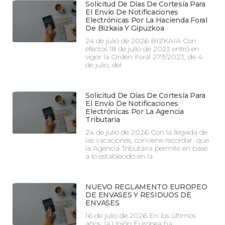
Solicitud De Días De Cortesía Para
El Envío De Notificaciones
Electrónicas Por La Hacienda Foral
De Bizkaia Y Gipuzkoa
24 de julio de 2026 BIZKAIA Con
efectos 18 de julio de 2023 entró en
vigor la Orden Foral 279/2023, de 4
de julio, del
Solicitud De Días De Cortesía Para
El Envío De Notificaciones
Electrónicas Por La Agencia
Tributaria
24 de julio de 2026 Con la llegada de
las vacaciones, conviene recordar que
la Agencia Tributaria permite en base
a lo establecido en la
NUEVO REGLAMENTO EUROPEO
DE ENVASES Y RESIDUOS DE
ENVASES
16 de julio de 2026 En los últimos
años, la Unión Europea ha