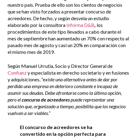
nuestro país. Prueba de ello son los cientos de negocios
que se han visto forzados a presentar concurso de
acreedores. De hecho, y según desvela un estudio
elaborado por la consultora
Informa D&B
,
los
procedimientos de este tipo llevados a cabo durante el
mes de septiembre han aumentado un 70% con respecto al
pasado mes de agosto y casi un 20% en comparación con
el mismo mes de 2019.
Según Manuel Urrutia, Socio y Director General de
Confianz
y especialista en derecho societario y en fusiones
y adquisiciones, “e
xiste una alternativa antes de dar por
perdida una empresa en deterioro constante e incapaz de
asumir sus deudas. Debe afrontarse como la última opción,
pero el
concurso de acreedores
puede representar una
solución que, organizado a tiempo, posibilita que los negocios
vuelvan a ser viables.”
El concurso de acreedores se ha
convertido en la opción perfecta para