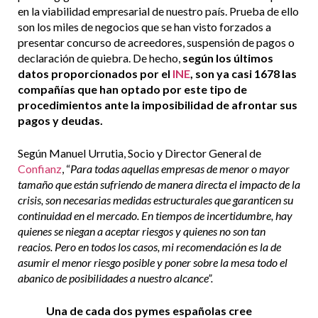
en la viabilidad empresarial de nuestro país. Prueba de ello
son los miles de negocios que se han visto forzados a
presentar concurso de acreedores, suspensión de pagos o
declaración de quiebra. De hecho,
según los últimos
datos proporcionados por el
INE
, son ya casi 1678 las
compañías que han optado por este tipo de
procedimientos ante la imposibilidad de afrontar sus
pagos y deudas.
Según Manuel Urrutia, Socio y Director General de
Confianz
, “
Para todas aquellas empresas de menor o mayor
tamaño que están sufriendo de manera directa el impacto de la
crisis, son necesarias medidas estructurales que garanticen su
continuidad en el mercado. En tiempos de incertidumbre, hay
quienes se niegan a aceptar riesgos y quienes no son tan
reacios. Pero en todos los casos, mi recomendación es la de
asumir el menor riesgo posible y poner sobre la mesa todo el
abanico de posibilidades a nuestro alcance”.
Una de cada dos pymes españolas cree