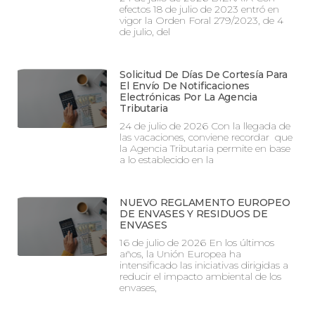
efectos 18 de julio de 2023 entró en
vigor la Orden Foral 279/2023, de 4
de julio, del
Solicitud De Días De Cortesía Para
El Envío De Notificaciones
Electrónicas Por La Agencia
Tributaria
24 de julio de 2026 Con la llegada de
las vacaciones, conviene recordar que
la Agencia Tributaria permite en base
a lo establecido en la
NUEVO REGLAMENTO EUROPEO
DE ENVASES Y RESIDUOS DE
ENVASES
16 de julio de 2026 En los últimos
años, la Unión Europea ha
intensificado las iniciativas dirigidas a
reducir el impacto ambiental de los
envases,