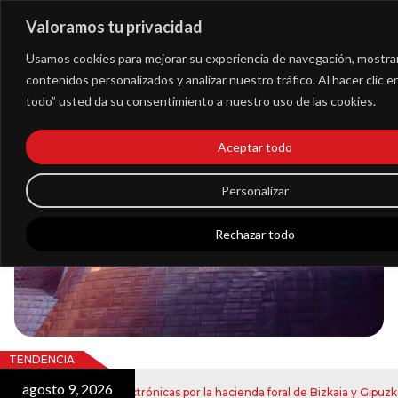
Valoramos tu privacidad
Extranet
Usamos cookies para mejorar su experiencia de navegación, mostra
contenidos personalizados y analizar nuestro tráfico. Al hacer clic 
todo” usted da su consentimiento a nuestro uso de las cookies.
Blog
Aceptar todo
Noticias
Personalizar
Rechazar todo
TENDENCIA
agosto 9, 2026
o de notificaciones electrónicas por la hacienda foral de Bizkaia y Gipuzkoa