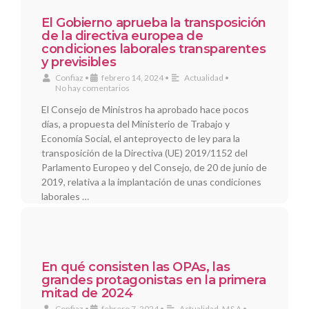
El Gobierno aprueba la transposición
de la directiva europea de
condiciones laborales transparentes
y previsibles
Confiaz
•
febrero 14, 2024
•
Actualidad
•
No hay comentarios
El Consejo de Ministros ha aprobado hace pocos
días, a propuesta del Ministerio de Trabajo y
Economía Social, el anteproyecto de ley para la
transposición de la Directiva (UE) 2019/1152 del
Parlamento Europeo y del Consejo, de 20 de junio de
2019, relativa a la implantación de unas condiciones
laborales …
En qué consisten las OPAs, las
grandes protagonistas en la primera
mitad de 2024
Confiaz
•
febrero 7, 2024
•
Actualidad
,
M&A
•