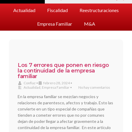
Actualidad
Fiscalidad
Reestructuraciones
Empresa Familiar
M&A
Los 7 errores que ponen en riesgo
la continuidad de la empresa
familiar
Confiaz
•
febrero 28, 2024
•
Actualidad
,
Empresa Familiar
•
No hay comentarios
En la empresa familiar se mezclan negocios y
relaciones de parentesco, afectos y trabajo. Esto las
convierte en un tipo especial de compañías que
tienden a cometer errores que no por comunes
dejan de poder llegar a afectar gravemente a la
continuidad de la empresa familiar. En este artículo