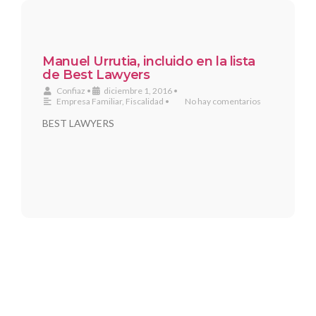
Manuel Urrutia, incluido en la lista
de Best Lawyers
Confiaz
•
diciembre 1, 2016
•
Empresa Familiar
,
Fiscalidad
•
No hay comentarios
BEST LAWYERS