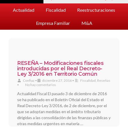
Actualidad
Fiscalidad
Reestructuraciones
Empresa Familiar
M&A
RESEÑA – Modificaciones fiscales
introducidas por el Real Decreto-
Ley 3/2016 en Territorio Común
Confiaz
•
diciembre 27, 2016
•
Fiscalidad
,
Reseñas
•
No hay comentarios
Actualidad Fiscal El pasado 3 de diciembre de 2016
se ha publicado en el Boletín Oficial del Estado el
Real Decreto-Ley 3/2016, de 2 de diciembre, por el
que se adoptan medidas en el ámbito tributario
dirigidas a las consolidación de las finanzas públicas y
otras medidas urgentes en materia …