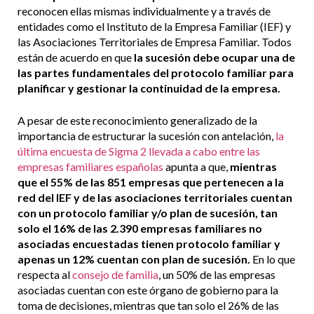
reconocen ellas mismas individualmente y a través de
entidades como el Instituto de la Empresa Familiar (IEF) y
las Asociaciones Territoriales de Empresa Familiar. Todos
están de acuerdo en que
la sucesión debe ocupar una de
las partes fundamentales del protocolo familiar para
planificar y gestionar la continuidad de la empresa.
A pesar de este reconocimiento generalizado de la
importancia de estructurar la sucesión con antelación,
la
última encuesta de Sigma 2 llevada a cabo entre las
empresas familiares españolas
apunta a que,
mientras
que el 55% de las 851 empresas que pertenecen a la
red del IEF y de las asociaciones territoriales cuentan
con un protocolo familiar y/o plan de sucesión, tan
solo el 16% de las 2.390 empresas familiares no
asociadas encuestadas tienen protocolo familiar y
apenas un 12% cuentan con plan de sucesión.
En lo que
respecta al
consejo de familia
, un 50% de las empresas
asociadas cuentan con este órgano de gobierno para la
toma de decisiones, mientras que tan solo el 26% de las