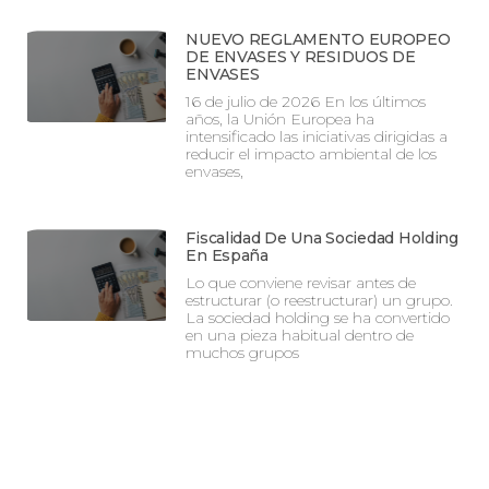
NUEVO REGLAMENTO EUROPEO
DE ENVASES Y RESIDUOS DE
ENVASES
16 de julio de 2026 En los últimos
años, la Unión Europea ha
intensificado las iniciativas dirigidas a
reducir el impacto ambiental de los
envases,
Fiscalidad De Una Sociedad Holding
En España
Lo que conviene revisar antes de
estructurar (o reestructurar) un grupo.
La sociedad holding se ha convertido
en una pieza habitual dentro de
muchos grupos