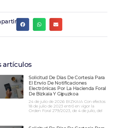
partir
 artículos
Solicitud De Días De Cortesía Para
El Envío De Notificaciones
Electrónicas Por La Hacienda Foral
De Bizkaia Y Gipuzkoa
24 de julio de 2026 BIZKAIA Con efectos
18 de julio de 2023 entró en vigor la
Orden Foral 279/2023, de 4 de julio, del