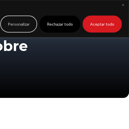
to
Extranet
Personalizar
Rechazar todo
Aceptar todo
obre