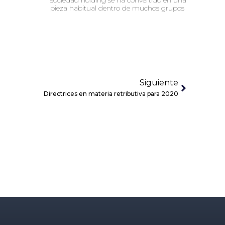
pieza habitual dentro de muchos grupos
Siguiente
Directrices en materia retributiva para 2020