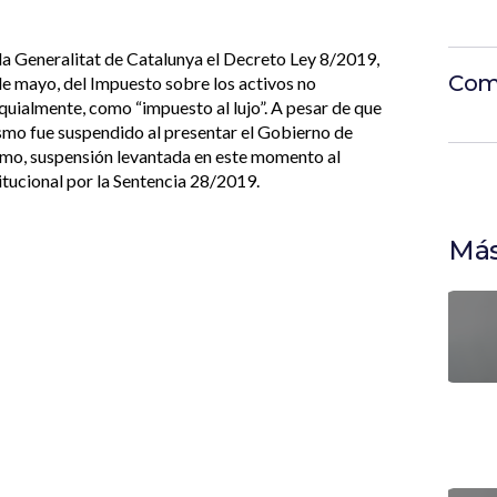
 la Generalitat de Catalunya el Decreto Ley 8/2019,
Com
de mayo, del Impuesto sobre los activos no
oquialmente, como “impuesto al lujo”. A pesar de que
smo fue suspendido al presentar el Gobierno de
ismo, suspensión levantada en este momento al
itucional por la Sentencia 28/2019.
Más