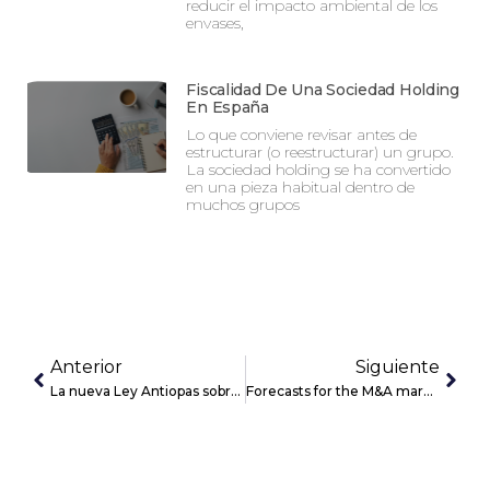
reducir el impacto ambiental de los
envases,
Fiscalidad De Una Sociedad Holding
En España
Lo que conviene revisar antes de
estructurar (o reestructurar) un grupo.
La sociedad holding se ha convertido
en una pieza habitual dentro de
muchos grupos
Anterior
Siguiente
La nueva Ley Antiopas sobre inversiones exteriores entrará en vigor el 1 de septiembre
Forecasts for the M&A market in the second half of 2023