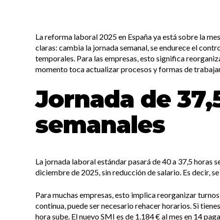
La reforma laboral 2025 en España ya está sobre la mes
claras: cambia la jornada semanal, se endurece el contro
temporales. Para las empresas, esto significa reorganiz
momento toca actualizar procesos y formas de trabajar
Jornada de 37,
semanales
La jornada laboral estándar pasará de 40 a 37,5 horas 
diciembre de 2025, sin reducción de salario. Es decir, 
Para muchas empresas, esto implica reorganizar turnos y
continua, puede ser necesario rehacer horarios. Si tiene
hora sube. El nuevo SMI es de 1.184 € al mes en 14 pagas