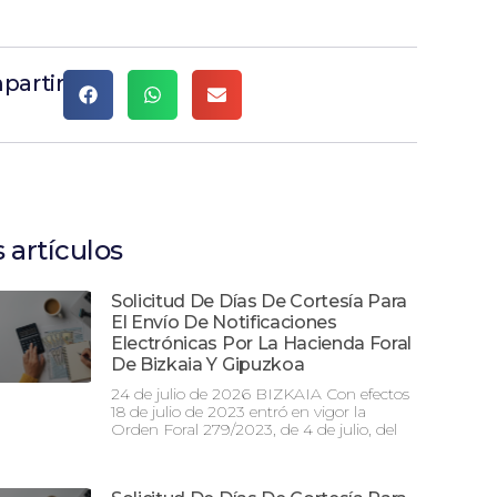
partir
 artículos
Solicitud De Días De Cortesía Para
El Envío De Notificaciones
Electrónicas Por La Hacienda Foral
De Bizkaia Y Gipuzkoa
24 de julio de 2026 BIZKAIA Con efectos
18 de julio de 2023 entró en vigor la
Orden Foral 279/2023, de 4 de julio, del