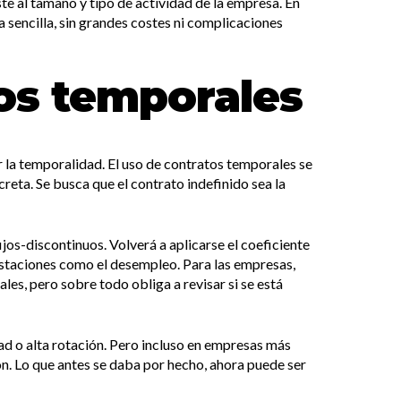
e al tamaño y tipo de actividad de la empresa. En
sencilla, sin grandes costes ni complicaciones
os temporales
r la temporalidad. El uso de contratos temporales se
creta. Se busca que el contrato indefinido sea la
jos-discontinuos. Volverá a aplicarse el coeficiente
restaciones como el desempleo. Para las empresas,
es, pero sobre todo obliga a revisar si se está
ad o alta rotación. Pero incluso en empresas más
ón. Lo que antes se daba por hecho, ahora puede ser