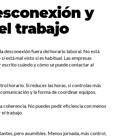
esconexión y
el trabajo
a desconexión fuera del horario laboral. No está
sí está mal visto si es habitual. Las empresas
or escrito cuándo y cómo se puede contactar al
ol horario. Si reduces las horas, si controlas más
e comunicación y la forma de coordinar equipos.
ta coherencia. No puedes pedir eficiencia con menos
 el trabajo.
antes, pero asumibles. Menos jornada, más control,