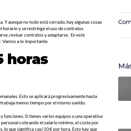
Com
a. Y aunque no todo está cerrado, hay algunas cosas
l horario y se restringe el uso de contratos
arse, revisar contratos y adaptarse. En este
. Vamos a lo importante.
5 horas
Más
semanales. Esto se aplicará progresivamente hasta
se trabaja menos tiempo por el mismo sueldo.
 funciones. Si tienes varios equipos o una operativa
s personal cobrando el salario mínimo, el coste por
, lo que significa casi 10 € por hora. Esto hay que