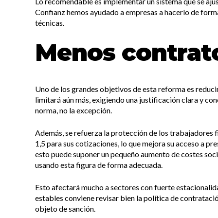
Lo recomendable es implementar un sistema que se ajust
Confianz hemos ayudado a empresas a hacerlo de forma 
técnicas.
Menos contrat
Uno de los grandes objetivos de esta reforma es reduci
limitará aún más, exigiendo una justificación clara y con
norma, no la excepción.
Además, se refuerza la protección de los trabajadores fi
1,5 para sus cotizaciones, lo que mejora su acceso a p
esto puede suponer un pequeño aumento de costes social
usando esta figura de forma adecuada.
Esto afectará mucho a sectores con fuerte estacionalid
estables conviene revisar bien la política de contrataci
objeto de sanción.