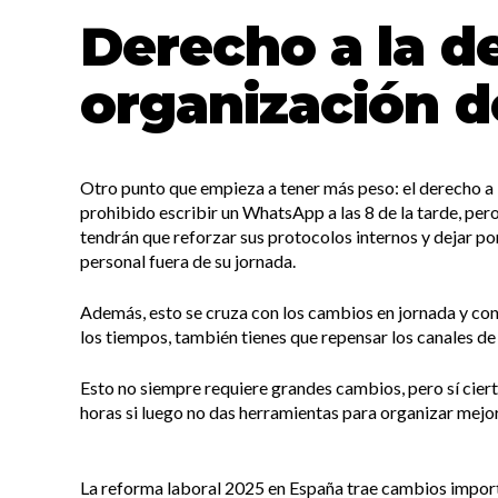
Derecho a la d
organización d
Otro punto que empieza a tener más peso: el derecho a l
prohibido escribir un WhatsApp a las 8 de la tarde, pero 
tendrán que reforzar sus protocolos internos y dejar p
personal fuera de su jornada.
Además, esto se cruza con los cambios en jornada y contr
los tiempos, también tienes que repensar los canales d
Esto no siempre requiere grandes cambios, pero sí cier
horas si luego no das herramientas para organizar mejor
La reforma laboral 2025 en España trae cambios import