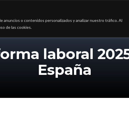
a
La firma
Casos de Éxito
Blog
Contac
 anuncios o contenidos personalizados y analizar nuestro tráfico. Al
so de las cookies.
orma laboral 202
España