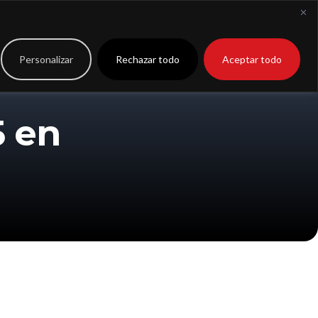
to
Extranet
Personalizar
Rechazar todo
Aceptar todo
5 en