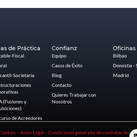
as de Práctica
Confianz
Oficinas
able-Fiscal
Equipo
Bilbao
ral
Casos de Éxito
Donostia - 
antil-Societaria
Blog
Madrid
tructuraciones
Contacto
orativas
Quieres Trabajar con
 (Fusiones y
Nosotros
isiciones)
curso de Acreedores
 Cookies –
Aviso Legal –
Condiciones generales de contratación