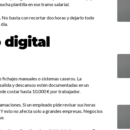
ucha plantilla en ese tramo salarial.
n. No basta con recortar dos horas y dejarlo todo
 día.
 digital
de fichajes manuales o sistemas caseros. La
, salida y descansos estén documentadas en un
de costar hasta 10.000 € por trabajador.
clamaciones. Si un empleado pide revisar sus horas
se. Y esto no afecta solo a grandes empresas. Negocios
se.