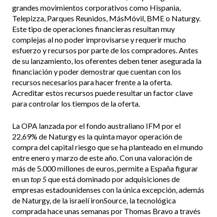
grandes movimientos corporativos como Hispania,
Telepizza, Parques Reunidos, MásMóvil,
BME o Naturgy.
Este tipo de operaciones financieras resultan muy
complejas al no poder improvisarse y
requerir mucho
esfuerzo y recursos por
parte de los compradores. Antes
de su
lanzamiento, los oferentes deben tener
asegurada la
financiación y poder demostrar que cuentan con los
recursos necesarios para hacer frente a la oferta.
Acreditar estos recursos puede resultar un factor clave
para
controlar los tiempos de la oferta.
La OPA lanzada por el fondo australiano IFM por el
22,69% de Naturgy es la quinta mayor operación de
compra del capital riesgo que se ha planteado en el mundo
entre enero y marzo de este año.
Con una valoración de
más de 5.000 millones de euros, permite a España figurar
en un
top 5
que está dominado por adquisiciones de
empresas estadounidenses con la única excepción, además
de Naturgy, de la israelí ironSource, la tecnológica
comprada hace unas semanas por Thomas Bravo a través