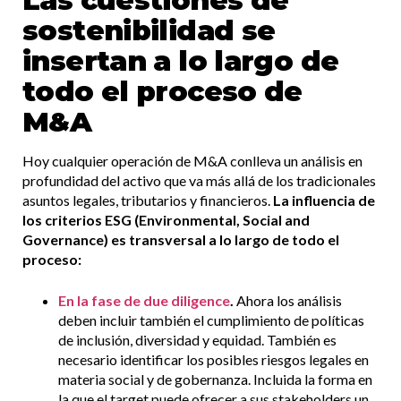
Las cuestiones de
sostenibilidad se
insertan a lo largo de
todo el proceso de
M&A
Hoy cualquier operación de M&A conlleva un análisis en
profundidad del activo que va más allá de los tradicionales
asuntos legales, tributarios y financieros.
La influencia de
los criterios ESG (Environmental, Social and
Governance) es transversal a lo largo de todo el
proceso:
En la fase de due diligence
.
Ahora los análisis
deben incluir también el cumplimiento de políticas
de inclusión, diversidad y equidad. También es
necesario identificar los posibles riesgos legales en
materia social y de gobernanza. Incluida la forma en
la que el target puede ofrecer a sus stakeholders un