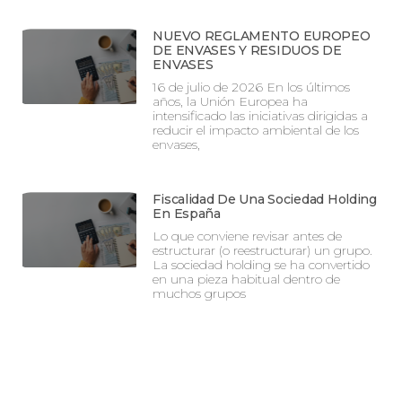
NUEVO REGLAMENTO EUROPEO
DE ENVASES Y RESIDUOS DE
ENVASES
16 de julio de 2026 En los últimos
años, la Unión Europea ha
intensificado las iniciativas dirigidas a
reducir el impacto ambiental de los
envases,
Fiscalidad De Una Sociedad Holding
En España
Lo que conviene revisar antes de
estructurar (o reestructurar) un grupo.
La sociedad holding se ha convertido
en una pieza habitual dentro de
muchos grupos