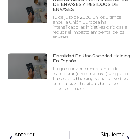
DE ENVASES Y RESIDUOS DE
ENVASES
16 de julio de 2026 En los últimos
años, la Unión Europea ha
intensificado las iniciativas dirigidas a
reducir el impacto ambiental de los
envases,
Fiscalidad De Una Sociedad Holding
En España
Lo que conviene revisar antes de
estructurar (o reestructurar) un grupo.
La sociedad holding se ha convertido
en una pieza habitual dentro de
muchos grupos
Anterior
Siguiente