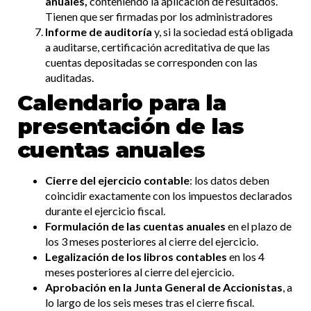
anuales,
conteniendo la aplicación de resultados.
Tienen que ser firmadas por los administradores
Informe de auditoría
y, si la sociedad está obligada
a auditarse, certificación acreditativa de que las
cuentas depositadas se corresponden con las
auditadas.
Calendario para la
presentación de las
cuentas anuales
Cierre del ejercicio contable
: los datos deben
coincidir exactamente con los impuestos declarados
durante el ejercicio fiscal.
Formulación de las cuentas anuales
en el plazo de
los 3 meses posteriores al cierre del ejercicio.
Legalización de los libros contables
en los 4
meses posteriores al cierre del ejercicio.
Aprobación en la Junta General de Accionistas
, a
lo largo de los seis meses tras el cierre fiscal.