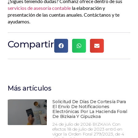
¿Sigues teniendo dudas? Confianz ofrece dentro de sus
servicios de asesoría contable
la elaboración y
presentación de las cuentas anuales. Contáctanos y te
ayudamos.
Compartir
Más artículos
Solicitud De Días De Cortesía Para
El Envío De Notificaciones
Electrónicas Por La Hacienda Foral
De Bizkaia Y Gipuzkoa
24 de julio de 2026 BIZKAIA Con
efectos 18 de julio de 2023 entró en
vigor la Orden Foral 279/2023, de 4