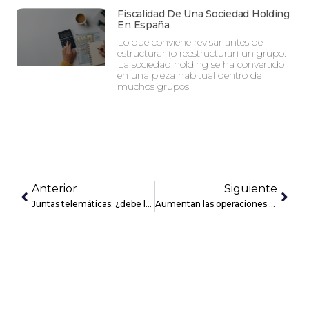
Fiscalidad De Una Sociedad Holding
En España
Lo que conviene revisar antes de
estructurar (o reestructurar) un grupo.
La sociedad holding se ha convertido
en una pieza habitual dentro de
muchos grupos
Anterior
Siguiente
Juntas telemáticas: ¿debe la empresa cambiar sus estatutos para celebrarlas?
Aumentan las operaciones de M&A en el sector farmacéutico y sanitario