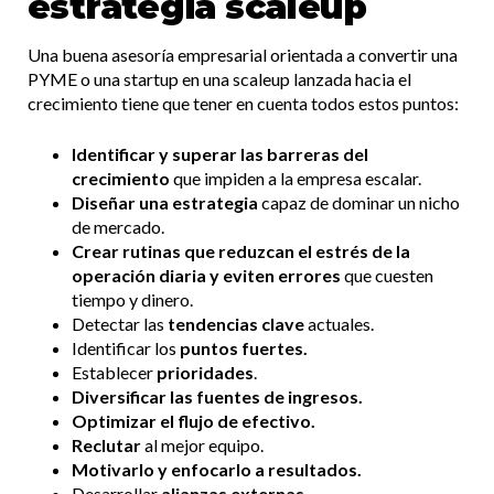
estrategia scaleup
Una buena asesoría empresarial orientada a convertir una
PYME o una startup en una scaleup lanzada hacia el
crecimiento tiene que tener en cuenta todos estos puntos:
Identificar y superar las barreras del
crecimiento
que impiden a la empresa escalar.
Diseñar una estrategia
capaz de dominar un nicho
de mercado.
Crear rutinas que reduzcan el estrés de la
operación diaria y eviten errores
que cuesten
tiempo y dinero.
Detectar las
tendencias clave
actuales.
Identificar los
puntos fuertes.
Establecer
prioridades
.
Diversificar las fuentes de ingresos.
Optimizar el flujo de efectivo.
Reclutar
al mejor equipo.
Motivarlo y enfocarlo a resultados.
Desarrollar
alianzas externas.