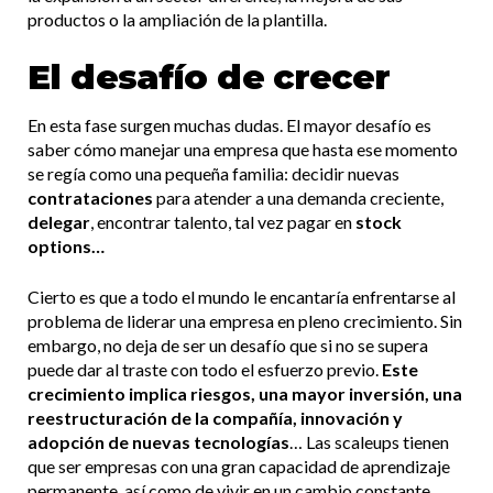
productos o la ampliación de la plantilla.
El desafío de crecer
En esta fase surgen muchas dudas. El mayor desafío es
saber cómo manejar una empresa que hasta ese momento
se regía como una pequeña familia: decidir nuevas
contrataciones
para atender a una demanda creciente,
delegar
, encontrar talento, tal vez pagar en
stock
options…
Cierto es que a todo el mundo le encantaría enfrentarse al
problema de liderar una empresa en pleno crecimiento. Sin
embargo, no deja de ser un desafío que si no se supera
puede dar al traste con todo el esfuerzo previo.
Este
crecimiento implica
riesgos, una mayor inversión, una
reestructuración de la compañía, innovación y
adopción de nuevas tecnologías
… Las scaleups tienen
que ser empresas con una gran capacidad de aprendizaje
permanente, así como de vivir en un cambio constante.