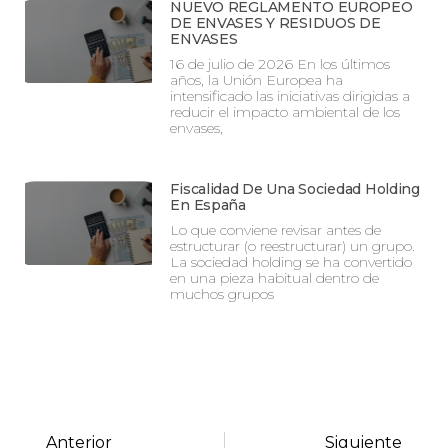
NUEVO REGLAMENTO EUROPEO
DE ENVASES Y RESIDUOS DE
ENVASES
16 de julio de 2026 En los últimos
años, la Unión Europea ha
intensificado las iniciativas dirigidas a
reducir el impacto ambiental de los
envases,
Fiscalidad De Una Sociedad Holding
En España
Lo que conviene revisar antes de
estructurar (o reestructurar) un grupo.
La sociedad holding se ha convertido
en una pieza habitual dentro de
muchos grupos
Anterior
Siguiente